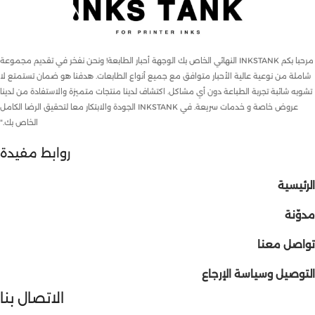
مرحبا بكم INKSTANK النهائي الخاص بك الوجهة أحبار الطابعة! ونحن نفخر في تقديم مجموعة
شاملة من نوعية عالية الأحبار متوافق مع جميع أنواع الطابعات. هدفنا هو ضمان تستمتع لا
تشوبه شائبة تجربة الطباعة دون أي مشاكل. اكتشاف لدينا منتجات متميزة والاستفادة من لدينا
عروض خاصة و خدمات سريعة. في INKSTANK الجودة والابتكار معا لتحقيق الرضا الكامل
الخاص بك."
روابط مفيدة
الرئيسية
مدوّنة
تواصل معنا
التوصيل وسياسة الإرجاع
الاتصال بنا