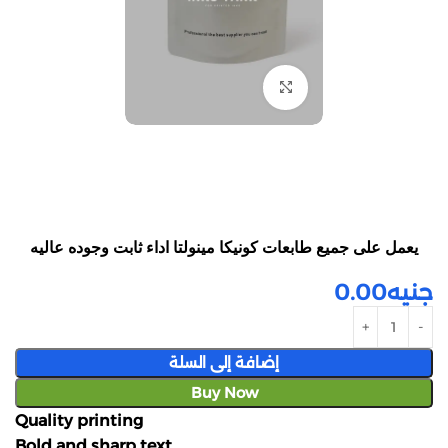
Click to enlarge
يعمل على جميع طابعات كونيكا مينولتا اداء ثابت وجوده عاليه
جنيه
0.00
إضافة إلى السلة
Buy Now
Quality printing
Bold and sharp text