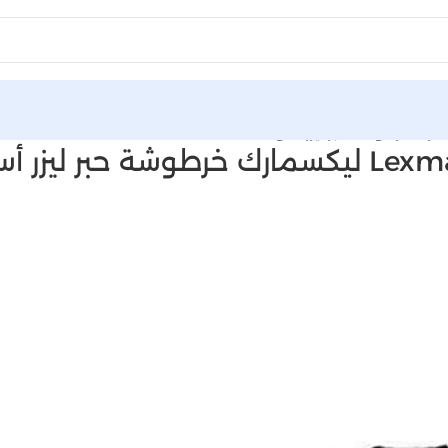
يزر أسود | Inks tank