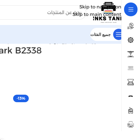
Skip to navigation
Skip to main content
جميع الفئات
الرئيسية
الحبر الليزر البودر
Lexmark B2338 ليكسمارك خرطوشة حبر ليزر أسود | Inks tank
Lexmark B2338 ليكسمارك خرطوشة حبر ل
-13%