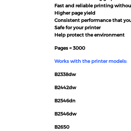
Fast and reliable printing withou
Higher page yield
Consistent performance that your 
Safe for your printer
Help protect the environment
Pages = 3000
Works with the printer models:
B2338dw
B2442dw
B2546dn
B2546dw
B2650