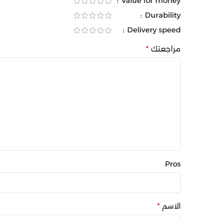
Value for money
Durability
Delivery speed
مراجعتك
*
Pros
الاسم
*