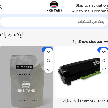
Skip to navigation
Skip to main content
الرئيسية
ليكسمارك
ليكسمارك
Show sidebar
-10%
-13%
Lexmark B2338 ليكسمارك
خرطوشة حبر ليزر أسود | Inks