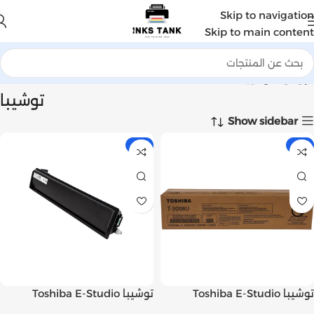
Skip to navigation
Skip to main content
الرئيسية
توشيبا
توشيبا
Show sidebar
-6%
-1%
توشيبا Toshiba E-Studio
توشيبا Toshiba E-Studio
3018A خرطوشة حبر ليزر أسود
3018A خرطوشة حبر ليزر أسود