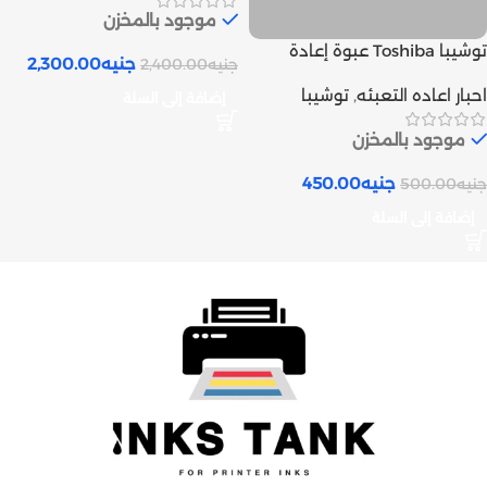
موجود بالمخزن
توشيبا Toshiba عبوة إعادة
جنيه
2,300.00
جنيه
2,400.00
تعبئة حبر ليزر بودر | Inks tank
احبار اعاده التعبئه
,
توشيبا
إضافة إلى السلة
موجود بالمخزن
جنيه
450.00
جنيه
500.00
إضافة إلى السلة