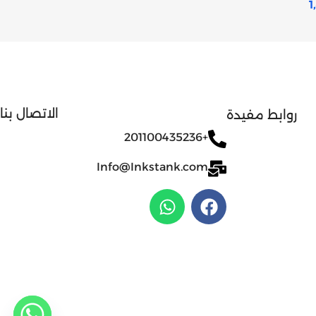
1
الاتصال بنا
روابط مفيدة
+201100435236
Info@Inkstank.com