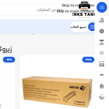
Skip to navigation
Skip to main content
جميع الفئات
الرئيسية
زيروكس
عرض ⁦11⁩ من كل النتائج
زيرو
-6%
-14%