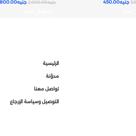
جنيه
450.00
جنيه
,800.00
50
جنيه
2,000.00
ى السلة
إضافة إلى السلة
الرئيسية
مدوّنة
تواصل معنا
التوصيل وسياسة الإرجاع