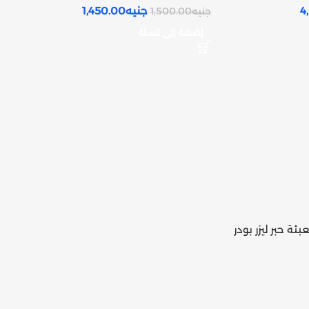
4
جنيه
1,450.00
جنيه
1,500.00
إضافة إلى السلة
ادة تعبئة حبر ليزر بودر