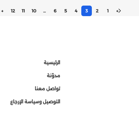
→
12
11
10
…
6
5
4
3
2
1
←
الرئيسية
مدوّنة
تواصل معنا
التوصيل وسياسة الإرجاع