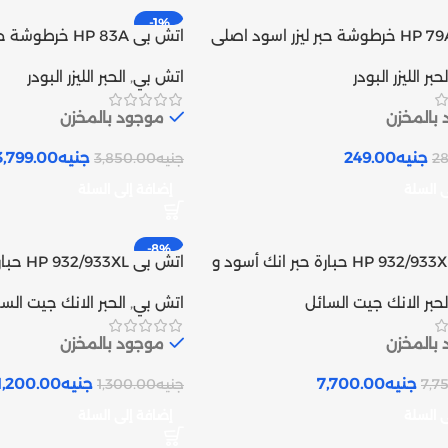
-1%
اتش بى HP 79A خرطوشة حبر ليزر اسود اصلى
اتش بى HP 83A خر
(CF283A) | Inks tank
لحبر الليزر البودر
اتش بي
,
الحبر الليزر البودر
بالمخزن
موجود بالمخزن
جنيه
249.00
جنيه
3,799.00
2
جنيه
3,850.00
ى السلة
إضافة إلى السلة
-8%
اتش بى HP 932/933XL حبارة حبر انك أسود و
اتش بى L
Inks 
ألوان متوافق | Inks tank
لحبر الانك جيت السائل
اتش بي
,
الحبر الانك جيت الس
بالمخزن
موجود بالمخزن
جنيه
7,700.00
جنيه
1,200.00
7,7
جنيه
1,300.00
ى السلة
إضافة إلى السلة