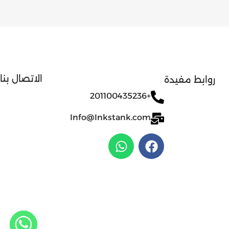
الاتصال بنا
روابط مفيدة
+201100435236
Info@Inkstank.com