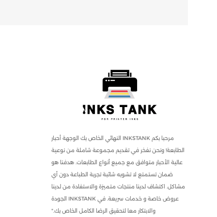
مرحبا بكم INKSTANK النهائي الخاص بك الوجهة أحبار
الطابعة! ونحن نفخر في تقديم مجموعة شاملة من نوعية
عالية الأحبار متوافق مع جميع أنواع الطابعات. هدفنا هو
ضمان تستمتع لا تشوبه شائبة تجربة الطباعة دون أي
مشاكل. اكتشاف لدينا منتجات متميزة والاستفادة من لدينا
عروض خاصة و خدمات سريعة. في INKSTANK الجودة
والابتكار معا لتحقيق الرضا الكامل الخاص بك."