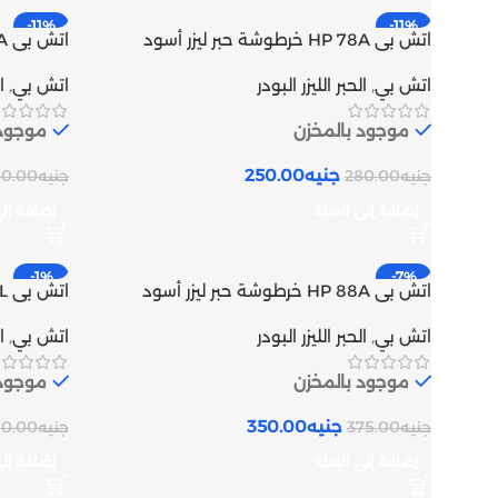
-11%
-11%
اتش بى HP 78A خرطوشة حبر ليزر أسود
متوافق (CE278A) | Inks tank
(CF279A) | Inks tank
اتش بي
,
الحبر الليزر البودر
اتش بي
,
ا
موجود بالمخزن
موجود 
جنيه
250.00
جنيه
280.00
جنيه
80.00
إضافة إلى السلة
إضافة إل
-1%
-7%
اتش بى HP 88A خرطوشة حبر ليزر أسود
متوافق (CC388A) | Inks tank
ألوان أصلي | tank
اتش بي
,
الحبر الليزر البودر
اتش بي
,
ا
موجود بالمخزن
موجود 
جنيه
350.00
جنيه
375.00
جنيه
50.00
إضافة إلى السلة
إضافة إل